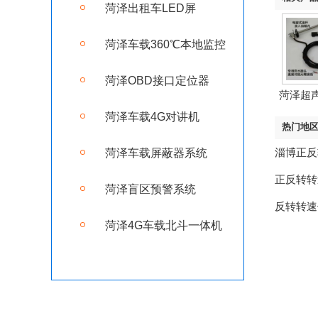
菏泽出租车LED屏
菏泽车载360℃本地监控
菏泽OBD接口定位器
菏泽超
菏泽车载4G对讲机
热门地
淄博正反
菏泽车载屏蔽器系统
正反转转
菏泽盲区预警系统
反转转速
菏泽4G车载北斗一体机