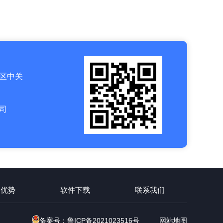
区中关
司
例优势
软件下载
联系我们
备案号：鲁ICP备2021023516号
网站地图