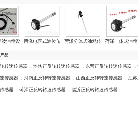
声波油耗设
菏泽电容式油位传
菏泽分体式油耗传
菏泽一体式油耗
备
感器
感器
感器
区产品
转转速传感器
，
潍坊正反转转速传感器
，
东营正反转转速传感器
，
速传感器
，
河南正反转转速传感器
，
山西正反转转速传感器
，
江苏
传感器
，
菏泽正反转转速传感器
，
临沂正反转转速传感器