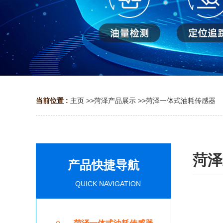
当前位置 :
主页
>>
菏泽产品展示
>>
菏泽一体式油耗传感器
菏泽
产品快捷导航
QUICK NAVIGATION