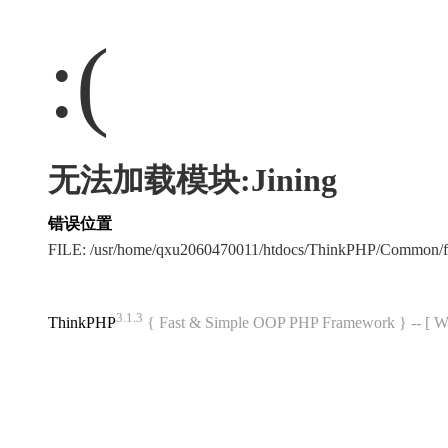
:(
无法加载模块:Jining
错误位置
FILE: /usr/home/qxu2060470011/htdocs/ThinkPHP/Common/
3.1.3
ThinkPHP
{ Fast & Simple OOP PHP Framework } -- 