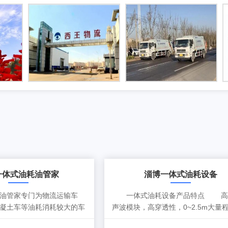
一体式油耗油管家
淄博一体式油耗设备
管家专门为物流运输车
一体式油耗设备产品特点 高
凝土车等油耗消耗较大的车
声波模块，高穿透性，0~2.5m大量
角...