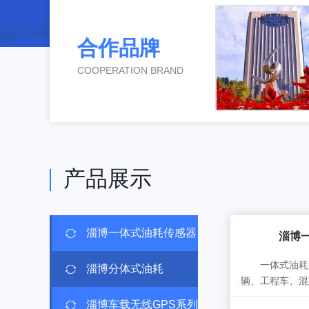
合作品牌
COOPERATION BRAND
产品展示
淄博一体式油耗传感器
淄博
一体式油耗油
淄博分体式油耗
辆、工程车、混
辆管理而...
淄博车载无线GPS系列