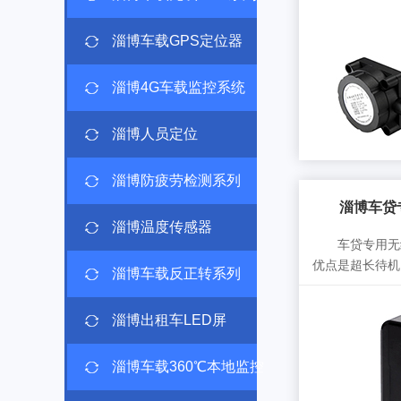
淄博车载GPS定位器
淄博4G车载监控系统
淄博人员定位
淄博防疲劳检测系列
淄博车贷
淄博温度传感器
车贷专用无线
优点是超长待机
淄博车载反正转系列
来...
淄博出租车LED屏
淄博车载360℃本地监控