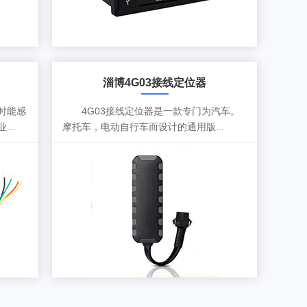
淄博4G03接线定位器
时能感
4G03接线定位器是一款专门为汽车。
..
摩托车，电动自行车而设计的通用版...