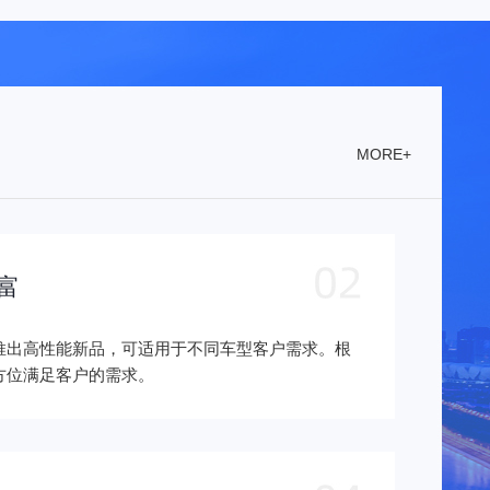
MORE+
富
推出高性能新品，可适用于不同车型客户需求。根
方位满足客户的需求。