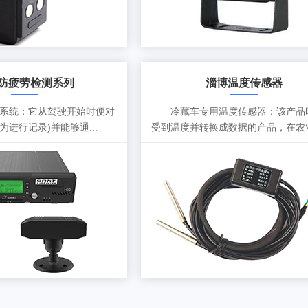
防疲劳检测系列
淄博温度传感器
统：它从驾驶开始时便对
冷藏车专用温度传感器：该产品
进行记录)并能够通...
受到温度并转换成数据的产品，在农业.