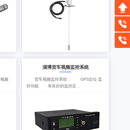
淄博货车视频监控系统
视频
货车视频监控系统： GPS定位 监
控功能 有良好的监控定...