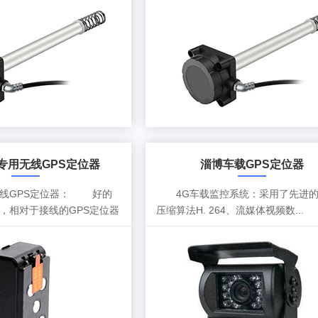
专用无线GPS定位器
淄博车载GPS定位器
GPS定位器： 好的
4G车载监控系统：采用了先进的
，相对于接线的GPS定位器
压缩算法H. 264、流媒体视频数...